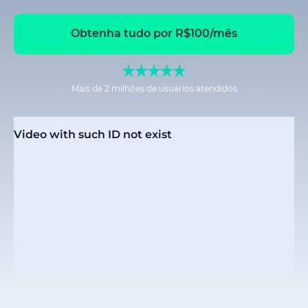
Obtenha tudo por R$100/mês
Mais de 2 milhões de usuários atendidos